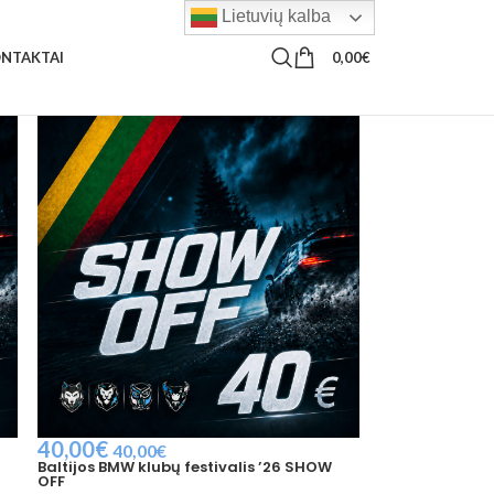
Lietuvių kalba
0,00
€
NTAKTAI
40,00
€
40,00
€
Baltijos BMW klubų festivalis ’26 SHOW
OFF