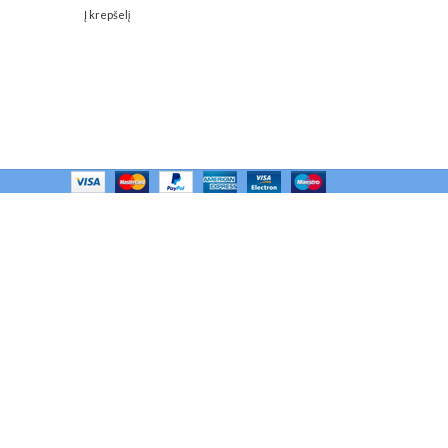
Į krepšelį