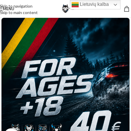
Lietuvių kalba
Skip to navigation
MENU
Skip to main content