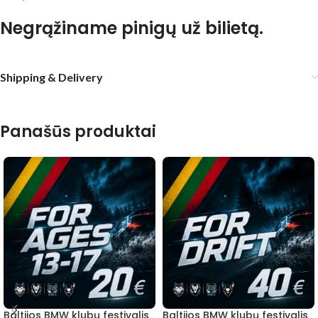
Negrąžiname pinigų už bilietą.
Shipping & Delivery
Panašūs produktai
Baltijos BMW klubų festivalis
Baltijos BMW klubų festivalis