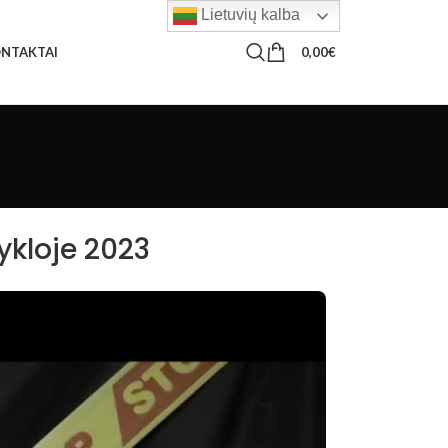
Lietuvių kalba
0,00
€
NTAKTAI
kloje 2023