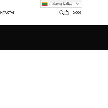
Lietuvių kalba
0,00
€
NTAKTAI