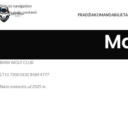
Skip to navigation
Skip to main content
PRADŽIA
KOMANDA
BILIETA
Ma
BMW WOLF CLUB
LT11 7300 0101 8584 4777
Nario mokestis už 2025 m.