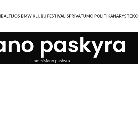
I
BALTIJOS BMW KLUBŲ FESTIVALIS
PRIVATUMO POLITIKA
NARYSTĖ
KO
no paskyra
Home
Mano paskyra